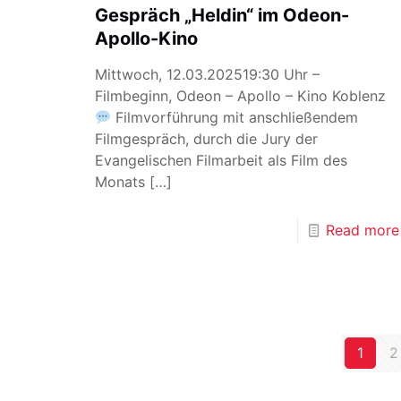
Gespräch „Heldin“ im Odeon-
Apollo-Kino
Mittwoch, 12.03.202519:30 Uhr –
Filmbeginn, Odeon – Apollo – Kino Koblenz
Filmvorführung mit anschließendem
Filmgespräch, durch die Jury der
Evangelischen Filmarbeit als Film des
Monats
[…]
Read more
1
2