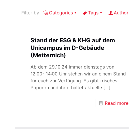
Filter by
Categories
Tags
Author
Stand der ESG & KHG auf dem
Unicampus im D-Gebäude
(Metternich)
Ab dem 29.10.24 immer dienstags von
12:00- 14:00 Uhr stehen wir an einem Stand
für euch zur Verfügung. Es gibt frisches
Popcorn und ihr erhaltet aktuelle
[…]
Read more