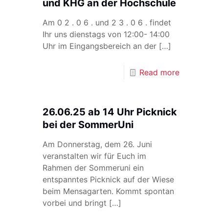
und KHG an der Hochschule
Am 0 2 . 0 6 . und 2 3 . 0 6 . findet
Ihr uns dienstags von 12:00- 14:00
Uhr im Eingangsbereich an der
[…]
Read more
26.06.25 ab 14 Uhr Picknick
bei der SommerUni
Am Donnerstag, dem 26. Juni
veranstalten wir für Euch im
Rahmen der Sommeruni ein
entspanntes Picknick auf der Wiese
beim Mensagarten. Kommt spontan
vorbei und bringt
[…]