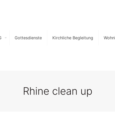
G
Gottesdienste
Kirchliche Begleitung
Wohn
Rhine clean up