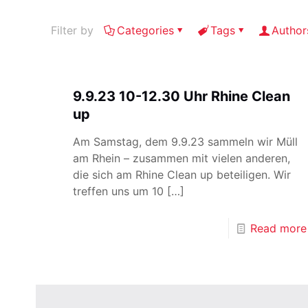
Filter by
Categories
Tags
Author
9.9.23 10-12.30 Uhr Rhine Clean
up
Am Samstag, dem 9.9.23 sammeln wir Müll
am Rhein – zusammen mit vielen anderen,
die sich am Rhine Clean up beteiligen. Wir
treffen uns um 10
[…]
Read more