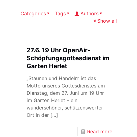
Categories
Tags
Authors
Show all
27.6. 19 Uhr OpenAir-
Schöpfungsgottesdienst im
Garten Herlet
„Staunen und Handeln“ ist das
Motto unseres Gottesdienstes am
Dienstag, dem 27. Juni um 19 Uhr
im Garten Herlet – ein
wunderschöner, schützenswerter
Ort in der
[…]
Read more